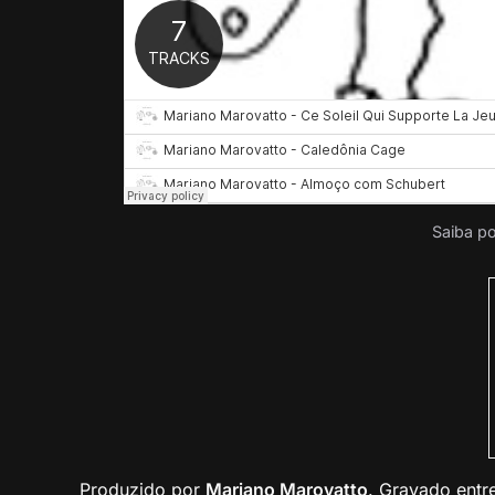
Saiba p
Produzido por
Mariano Marovatto
. Gravado entr