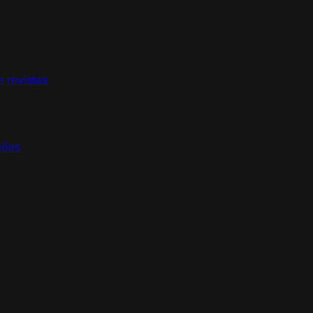
e revistas
ções