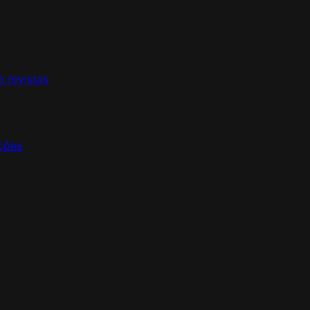
e revistas
ções