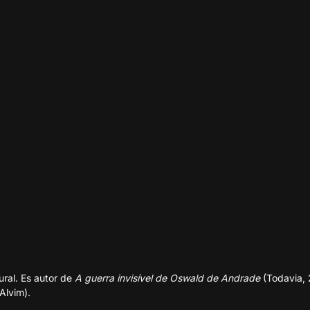
ural. Es autor de
A guerra invisível de Oswald de Andrade
(Todavia, 
Alvim).