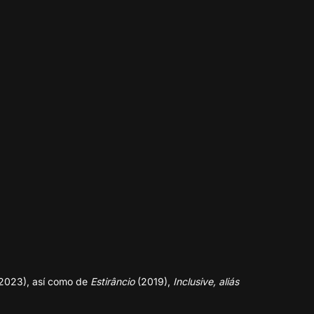
2023), así como de
Estirâncio
(2019),
Inclusive, aliás