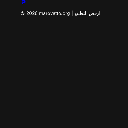
© 2026 marovatto.org | ارفض التطبيع