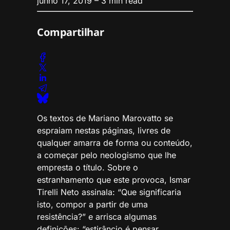
junho 17, 2019
– 3 min read
Compartilhar
Os textos de Mariano Marovatto se
espraiam nestas páginas, livres de
qualquer amarra de forma ou conteúdo,
a começar pelo neologismo que lhe
empresta o título. Sobre o
estranhamento que este provoca, Ismar
Tirelli Neto assinala: “Que significaria
isto, compor a partir de uma
resistência?” e arrisca algumas
definições: “estirâncio é pensar