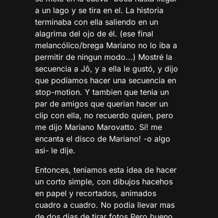
a un lago y se tira en el. La historia
terminaba con ella saliendo en un
alagrima del ojo de él. (ese final
melancólico/brega Mariano no lo iba a
permitir de ningun modo...) Mostré la
secuencia a Jô, y a ella le gustó, y dijo
que podíamos hacer una secuencia en
stop-motion. Y tambien que tenia un
par de amigos que querian hacer un
clip con ella, no recuerdo quien, pero
me dijo Mariano Marovatto. Sí! me
encanta el disco de Mariano! -o algo
asi- le dije.
Entonces, teniamos esta idea de hacer
un corto simple, con dibujos hacehos
en papel y recortados, animados
cuadro a cuadro. No podia llevar mas
de dos dias de tirar fotos.Pero bueno.