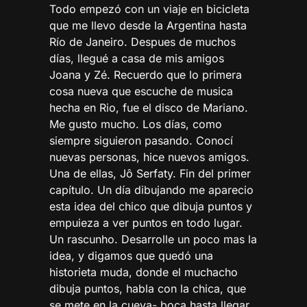
​Todo empezó con un viaje en bicicleta
que me llevo desde la Argentina hasta
Río de Janeiro. Despues de muchos
días, llegué a casa de mis amigos
Joana y Zé. Recuerdo que lo primera
cosa nueva que escuche de musica
hecha en Rio, fue el disco de Mariano.
Me gusto mucho. Los días, como
siempre siguieron pasando. Conocí
nuevas personas, hice nuevos amigos.
Una de ellas, Jô Serfaty. Fin del primer
capítulo. Un día dibujando me aparecio
esta idea del chico que dibuja puntos y
empuieza a ver puntos en todo lugar.
Un rascunho. Desarrolle un poco mas la
idea, y digamos que quedó una
historieta muda, donde el muchacho
dibuja puntos, habla con la chica, que
se mete en la cueva- boca hasta llegar