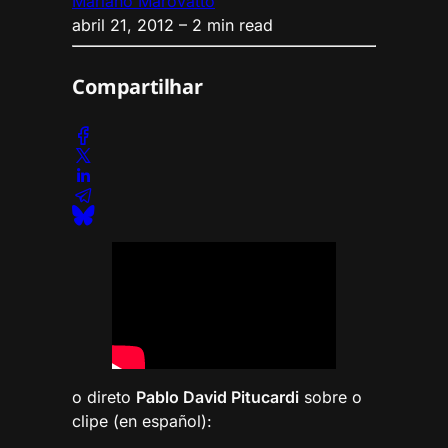
Mariano Marovatto
abril 21, 2012
– 2 min read
Compartilhar
o direto
Pablo David Pitucardi
sobre o
clipe (en español):