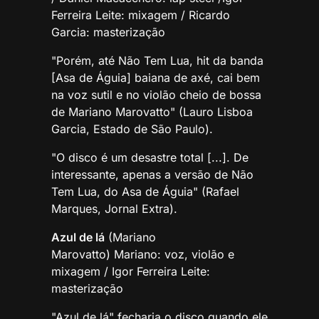
Ferreira Leite: mixagem / Ricardo
Garcia: masterização
"Porém, até Não Tem Lua, hit da banda
[Asa de Águia] baiana de axé, cai bem
na voz sutil e no violão cheio de bossa
de Mariano Marovatto" (Lauro Lisboa
Garcia, Estado de São Paulo).
"O disco é um desastre total [...]. De
interessante, apenas a versão de Não
Tem Lua, do Asa de Águia" (Rafael
Marques, Jornal Extra).
Azul de lá
(Mariano
Marovatto) Mariano: voz, violão e
mixagem / Igor Ferreira Leite:
masterização
​"Azul de lá" fecharia o disco quando ele