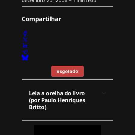
dezembro 20, 2006
– 1 min read
Compartilhar
esgotado
Leia a orelha do livro 
(por Paulo Henriques 
Britto)