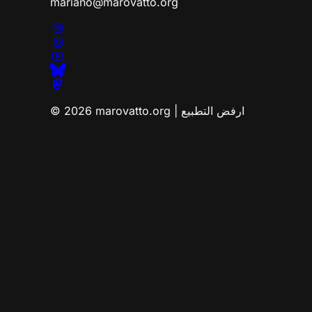
mariano@marovatto.org
© 2026 marovatto.org | ارفض التطبيع