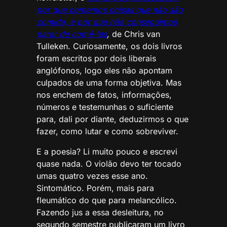
por que comemos coisas que não são
comida, e por que não conseguimos
parar de comê-las
,
de Chris van
Tulleken. Curiosamente, os dois livros
foram escritos por dois liberais
anglófonos, logo eles não apontam
culpados de uma forma objetiva. Mas
nos enchem de fatos, informações,
números e testemunhas o suficiente
para, dali por diante, deduzirmos o que
fazer, como lutar e como sobreviver.
E a poesia? Li muito pouco e escrevi
quase nada. O violão devo ter tocado
umas quatro vezes esse ano.
Sintomático. Porém, mais para
fleumático do que para melancólico.
Fazendo jus a essa desleitura, no
segundo semestre publicaram um livro