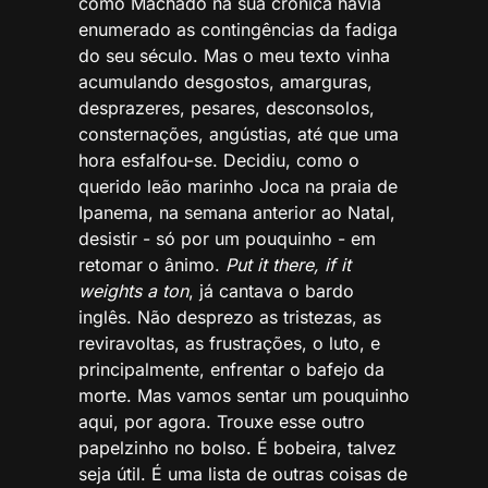
como Machado na sua crônica havia
enumerado as contingências da fadiga
do seu século. Mas o meu texto vinha
acumulando desgostos, amarguras,
desprazeres, pesares, desconsolos,
consternações, angústias, até que uma
hora esfalfou-se. Decidiu, como o
querido leão marinho Joca na praia de
Ipanema, na semana anterior ao Natal,
desistir - só por um pouquinho - em
retomar o ânimo.
Put it there, if it
weights a ton
, já cantava o bardo
inglês. Não desprezo as tristezas, as
reviravoltas, as frustrações, o luto, e
principalmente, enfrentar o bafejo da
morte. Mas vamos sentar um pouquinho
aqui, por agora. Trouxe esse outro
papelzinho no bolso. É bobeira, talvez
seja útil. É uma lista de outras coisas de