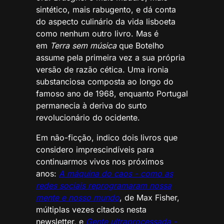
sintético, mais rabugento, e dá conta
do aspecto culinário da vida lisboeta
como nenhum outro livro. Mas é
em
Terra sem música
que Botelho
assume pela primeira vez a sua própria
versão de razão cética. Uma ironia
substanciosa composta ao longo do
famoso ano de 1968, enquanto Portugal
permanecia à deriva do surto
revolucionário do ocidente.
Em não-ficção, indico dois livros que
considero imprescindíveis para
continuarmos vivos nos próximos
anos:
A máquina do caos - como as
redes sociais reprogramaram nossa
mente e nosso mundo
, de Max Fisher,
múltiplas vezes citados nesta
newsletter, e
Gente ultraprocessada -