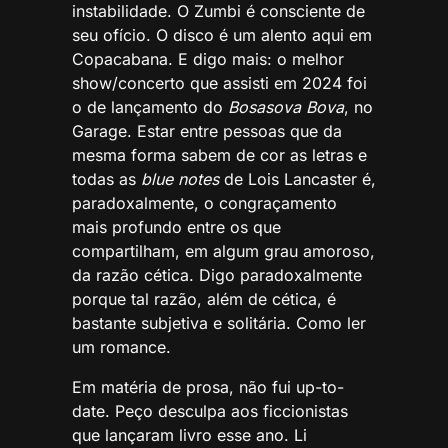
instabilidade. O Zumbi é consciente de
seu ofício. O disco é um alento aqui em
Copacabana. E digo mais: o melhor
show/concerto que assisti em 2024 foi
o de lançamento do
Bosasova
Bova
, no
Garage. Estar entre pessoas que da
mesma forma sabem de cor as letras e
todas as
blue notes
de Lois Lancaster é,
paradoxalmente, o congraçamento
mais profundo entre os que
compartilham, em algum grau amoroso,
da razão cética. Digo paradoxalmente
porque tal razão, além de cética, é
bastante subjetiva e solitária. Como ler
um romance.
Em matéria de prosa, não fui up-to-
date. Peço desculpa aos ficcionistas
que lançaram livro esse ano. Li