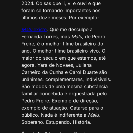
2024. Coisas que li, vi e ouvi e que
foram se tornando importantes nos
últimos doze meses. Por exemplo:
Malu
existe
. Que me desculpe a
Fernanda Torres, mas
Malu
, de Pedro
Freire, é o melhor filme brasileiro do
ano. O melhor filme brasileiro vivo. O
maior do século em que estamos, até
agora. Yara de Novaes, Juliana
Carneiro da Cunha e Carol Duarte são
unânimes, complementares, indivisíveis.
São modos de uma mesma substância
familiar concebida e orquestrada pelo
Pedro Freire. Exemplo de direção,
exemplo de atuação. Catarse para o
público. Nada é indiferente a
Malu
.
Soberano. Estupendo. História.