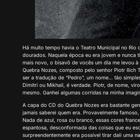
Há muito tempo havia o Teatro Municipal no Rio
dourados. Naquela época eu era jovem e nunca ti
mais novo, o bisavô de vocês um dia me levou à 
Quebra Nozes, composto pelo senhor Piotr Ilich 
ser a tradução de “Pedro”, um nome… tão simples
Dimitri ou Mikhail, é verdade. Piotr, de nome, vir
mesmo. Ganhei algumas corridas na minha imagi
A capa do CD do Quebra Nozes era bastante gené
jamais saberei quem era. Provavelmente famoso, 
Nada de azul, rosa ou branco, essas cores france
espantosa, desconformada das coisas que eu esc
surpreendentemente era possível tirar dali uma n