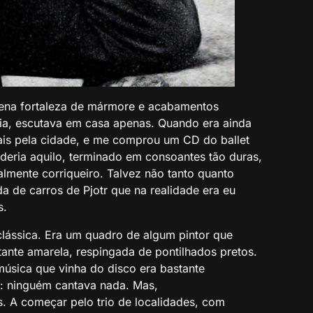
quena fortaleza de mármore e acabamentos
cia, escutava em casa apenas. Quando era ainda
iais pela cidade, e me comprou um CD do ballet
deria aquilo, terminado em consoantes tão duras,
lmente corriqueiro. Talvez não tanto quanto
da de carros de Pjotr que na realidade era eu
s.
ássica. Era um quadro de algum pintor que
ante amarela, respingada de pontilhados pretos.
 música que vinha do disco era bastante
: ninguém cantava nada. Mas,
s. A começar pelo trio de localidades, com