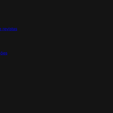
e revistas
ções