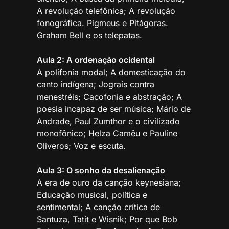
A revolução telefônica; A revolução
fonográfica. Pigmeus e Pitágoras.
Graham Bell e os telepatas.
Aula 2: A ordenação ocidental
A polifonia modal; A domesticação do
canto indígena; Jograis contra
menestréis; Cacofonia e abstração; A
poesia incapaz de ser música; Mário de
Andrade, Paul Zumthor e o civilizado
monofônico; Helza Camêu e Pauline
Oliveros; Voz e escuta.
Aula 3: O sonho da desalienação
A era de ouro da canção keynesiana;
Educação musical, política e
sentimental; A canção crítica de
Santuza, Tatit e Wisnik; Por que Bob