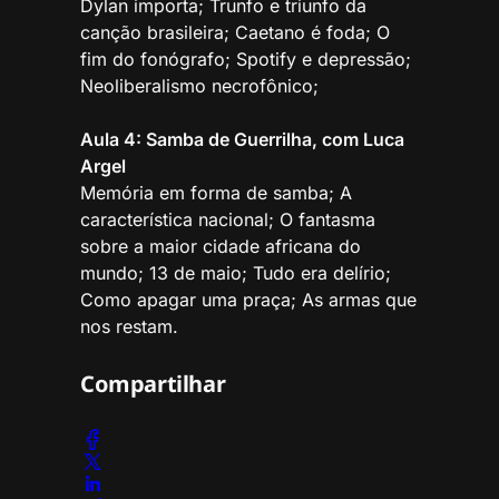
Dylan importa; Trunfo e triunfo da
canção brasileira; Caetano é foda; O
fim do fonógrafo; Spotify e depressão;
Neoliberalismo necrofônico;
Aula 4: Samba de Guerrilha, com Luca
Argel
Memória em forma de samba; A
característica nacional; O fantasma
sobre a maior cidade africana do
mundo; 13 de maio; Tudo era delírio;
Como apagar uma praça; As armas que
nos restam.
Compartilhar