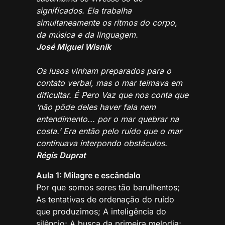
significados. Ela trabalha
simultaneamente os ritmos do corpo,
da música e da linguagem.
José Miguel Wisnik
Os lusos vinham preparados para o
contato verbal, mas o mar teimava em
dificultar. É Pero Vaz que nos conta que
‘não pôde deles haver fala nem
entendimento... por o mar quebrar na
costa.’ Era então pelo ruído que o mar
continuava interpondo obstáculos.
Régis Duprat
Aula 1: Milagre e escândalo
Por que somos seres tão barulhentos;
As tentativas de ordenação do ruído
que produzimos; A inteligência do
silêncio; A busca da primeira melodia;