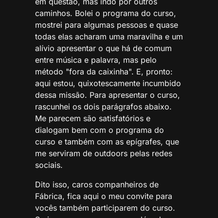
em questão, mas indo por outros
caminhos. Bolei o programa do curso,
mostrei para algumas pessoas e quase
todas elas acharam uma maravilha e um
alívio apresentar o que há de comum
entre música e palavra, mas pelo
método "fora da caixinha". E, pronto:
aqui estou, quixotescamente incumbido
dessa missão. Para apresentar o curso,
rascunhei os dois parágrafos abaixo.
Me parecem são satisfatórios e
dialogam bem com o programa do
curso e também com as epígrafes, que
me serviram de outdoors pelas redes
sociais.
Dito isso, caros companheiros de
Fábrica, fica aqui o meu convite para
vocês também participarem do curso.