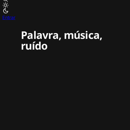
Entrar
Palavra, música,
ruído