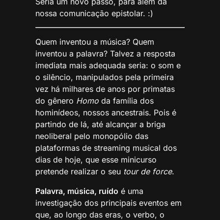
Seria um novo passo, para além da
nossa comunicação epistolar. :)
Quem inventou a música? Quem
inventou a palavra? Talvez a resposta
imediata mais adequada seria: o som e
o silêncio, manipulados pela primeira
vez há milhares de anos por primatas
do gênero
Homo
da família dos
hominídeos, nossos ancestrais. Pois é
partindo de lá, até alcançar a briga
neoliberal pelo monopólio das
plataformas de streaming musical dos
dias de hoje, que esse minicurso
pretende realizar o seu
tour de force
.
Palavra, música, ruído
é uma
investigação dos principais eventos em
que, ao longo das eras, o verbo, o