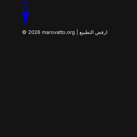
© 2026 marovatto.org | ارفض التطبيع