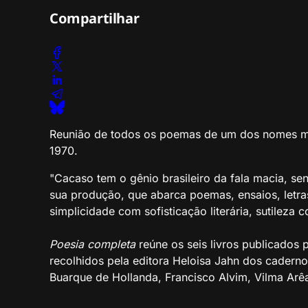
Compartilhar
Reunião de todos os poemas de um dos nomes mai
1970.
"Cacaso tem o gênio brasileiro da fala macia, sen
sua produção, que abarca poemas, ensaios, letra
simplicidade com sofisticação literária, sutileza c
Poesia completa
reúne os seis livros publicados 
recolhidos pela editora Heloisa Jahn dos caderno
Buarque de Hollanda, Francisco Alvim, Vilma Arê