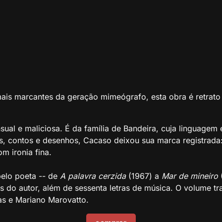
s marcantes da geração mimeógrafo, esta obra é retrato 
sual e maliciosa. É da família de Bandeira, cuja linguagem 
s, contos e desenhos, Cacaso deixou sua marca registrada:
om ironia fina.
pelo poeta -- de
A palavra cerzida
(1967) a
Mar de mineiro
(
s do autor, além de sessenta letras de música. O volume tr
as e Mariano Marovatto.