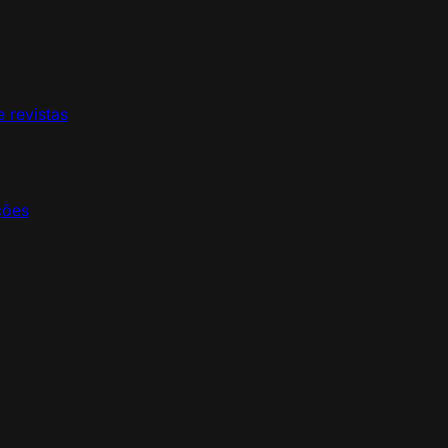
e revistas
ções