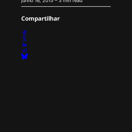
junho 16, 2015
– 3 min read
Compartilhar