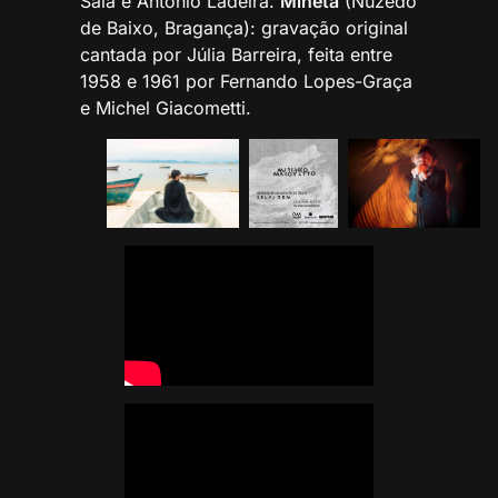
Saia e Antonio Ladeira.
Mineta
(Nuzedo
de Baixo, Bragança): gravação original
cantada por Júlia Barreira, feita entre
1958 e 1961 por Fernando Lopes-Graça
e Michel Giacometti.