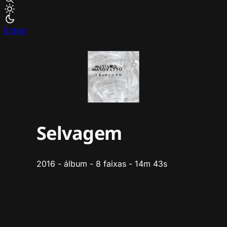
Entrar
Selvagem
2016 - álbum - 8 faixas - 14m 43s