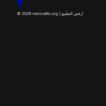
© 2026 marovatto.org | ارفض التطبيع