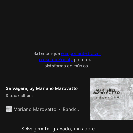
Saiba porque 
é importante trocar 
o uso do Spotify
 por outra 
plataforma de música.
Selvagem, by Mariano Marovatto
8 track album
Mariano Marovatto
Bandcamp Album of the Day Sep 27, 2018
Selvagem foi gravado, mixado e