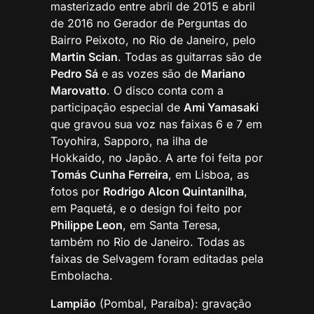
masterizado entre abril de 2015 e abril
de 2016 no Gerador de Perguntas do
Bairro Peixoto, no Rio de Janeiro, pelo
Martin Scian
. Todas as guitarras são de
Pedro Sá
e as vozes são de
Mariano
Marovatto
. O disco conta com a
participação especial de
Ami Yamasaki
que gravou sua voz nas faixas 6 e 7 em
Toyohira, Sapporo, na ilha de
Hokkaido, no Japão. A arte foi feita por
Tomás Cunha Ferreira
, em Lisboa, as
fotos por
Rodrigo Alcon Quintanilha
,
em Paquetá, e o design foi feito por
Philippe Leon
, em Santa Teresa,
também no Rio de Janeiro. Todas as
faixas de Selvagem foram editadas pela
Embolacha.
Lampião
(Pombal, Paraíba): gravação