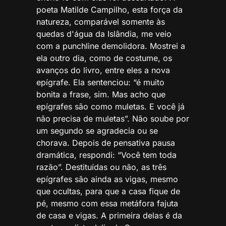
poeta Matilde Campilho, esta força da
natureza, comparável somente às
quedas d'água da Islândia, me veio
com a punchline demolidora. Mostrei a
ela outro dia, como de costume, os
avanços do livro, entre eles a nova
epígrafe. Ela sentenciou: “é muito
bonita a frase, sim. Mas acho que
epígrafes são como muletas. E você já
não precisa de muletas”. Não soube por
um segundo se agradecia ou se
chorava. Depois de pensativa pausa
dramática, respondi: “Você tem toda
razão”. Destituídas ou não, as três
epígrafes são ainda as vigas, mesmo
que ocultas, para que a casa fique de
pé, mesmo com essa metáfora fajuta
de casa e vigas. A primeira delas é da