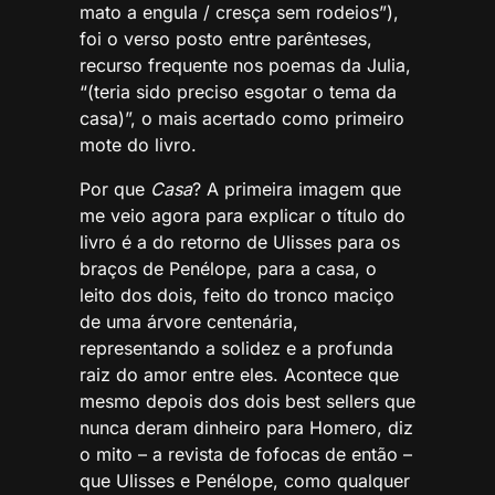
mato a engula / cresça sem rodeios”),
foi o verso posto entre parênteses,
recurso frequente nos poemas da Julia,
“(teria sido preciso esgotar o tema da
casa)”, o mais acertado como primeiro
mote do livro.
Por que
Casa
? A primeira imagem que
me veio agora para explicar o título do
livro é a do retorno de Ulisses para os
braços de Penélope, para a casa, o
leito dos dois, feito do tronco maciço
de uma árvore centenária,
representando a solidez e a profunda
raiz do amor entre eles. Acontece que
mesmo depois dos dois best sellers que
nunca deram dinheiro para Homero, diz
o mito – a revista de fofocas de então –
que Ulisses e Penélope, como qualquer