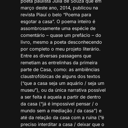
poeta paulista Julia de Souza que em
março deste ano, 2014, publicou na
revista Piauí o belo “Poema para
esgotar a casa”. O poema inteiro é
assombrosamente uma espécie de
comentário – quase um prefácio – do
livro, mesmo a poeta desconhecendo
por completo o meu projeto literário.
Entre as diversas passagens que
remetiam as entrelinhas da primeira
parte de Casa, como: as ambiências
claustrofóbicas de alguns dos textos
(“que a casa seja um aquário / seja um
museu”), ou da única narrativa possível
a ser feita é aquela a partir de dentro
da casa (“já é impossível pensar / o
mundo sem a mediação / da casa”) e
até da relação da casa com a ruína (“é
preciso interditar a casa / deixar que o