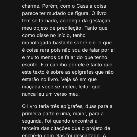
charme. Porém, com o Casa a coisa
parece ter mudado de figura. O livro
tem se tornado, ao longo da gestação,
meu objeto de predileção. Tanto que,
como disse no início, tenho
monologado bastante sobre ele, o que
é coisa rara pois não sou de falar por aí
e muito menos de falar do que tenho
escrito. E o carinho por ele é tanto que
este texto é sobre as epígrafes que não
estarão no livro. Veja só em que
maçada você se meteu, leitor que
nunca leu um verso meu.
O livro teria três epígrafes, duas para a
primeira parte e uma, maior, para a
segunda. Foi quando encontrei a
terceira das citações que o projeto de
enchê-lo com elas foi descartado. A