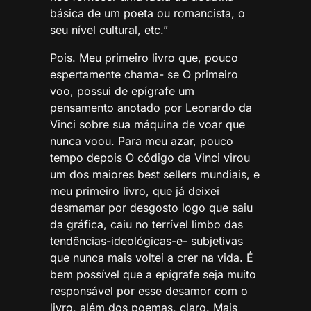
básica de um poeta ou romancista, o
seu nível cultural, etc.”
Pois. Meu primeiro livro que, pouco
espertamente chama- se O primeiro
voo, possui de epígrafe um
pensamento anotado por Leonardo da
Vinci sobre sua máquina de voar que
nunca voou. Para meu azar, pouco
tempo depois O código da Vinci virou
um dos maiores best sellers mundiais, e
meu primeiro livro, que já deixei
desmamar por desgosto logo que saiu
da gráfica, caiu no terrível limbo das
tendências-ideológicas-e- subjetivas
que nunca mais voltei a crer na vida. É
bem possível que a epígrafe seja muito
responsável por esse desamor com o
livro, além dos poemas, claro. Mais