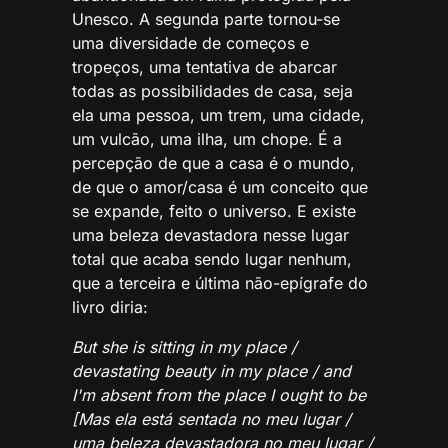
Unesco. A segunda parte tornou-se
uma diversidade de começos e
tropeços, uma tentativa de abarcar
todas as possibilidades de casa, seja
ela uma pessoa, um trem, uma cidade,
um vulcão, uma ilha, um chope. É a
percepção de que a casa é o mundo,
de que o amor/casa é um conceito que
se expande, feito o universo. E existe
uma beleza devastadora nesse lugar
total que acaba sendo lugar nenhum,
que a terceira e última não-epígrafe do
livro diria:
But she is sitting in my place /
devastating beauty in my place / and
I'm absent from the place I ought to be
[Mas ela está sentada no meu lugar /
uma beleza devastadora no meu lugar /