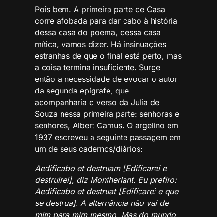
Pois bem. A primeira parte de Casa
corre afobada para dar cabo à história
dessa casa do poema, dessa casa
mítica, vamos dizer. Há insinuações
estranhas de que o final está perto, mas
a coisa termina insuficiente. Surge
então a necessidade de evocar o autor
da segunda epígrafe, que
acompanharia o verso da Julia de
Souza nessa primeira parte: senhoras e
senhores, Albert Camus. O argelino em
1937 escreveu a seguinte passagem em
um de seus cadernos/diários:
Aedificabo et destruam [Edificarei e
destruirei], diz Montherlant. Eu prefiro:
Aedificabo et destruat [Edificarei e que
se destrua]. A alternância não vai de
mim para mim mesmo. Mas do mundo