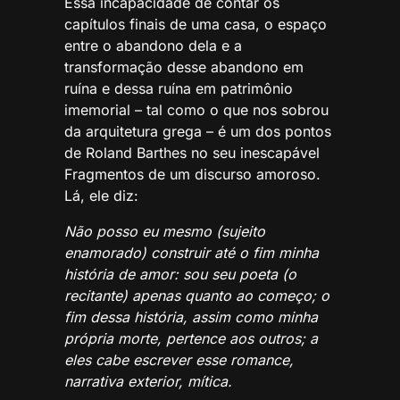
Essa incapacidade de contar os
capítulos finais de uma casa, o espaço
entre o abandono dela e a
transformação desse abandono em
ruína e dessa ruína em patrimônio
imemorial – tal como o que nos sobrou
da arquitetura grega – é um dos pontos
de Roland Barthes no seu inescapável
Fragmentos de um discurso amoroso.
Lá, ele diz:
Não posso eu mesmo (sujeito
enamorado) construir até o fim minha
história de amor: sou seu poeta (o
recitante) apenas quanto ao começo; o
fim dessa história, assim como minha
própria morte, pertence aos outros; a
eles cabe escrever esse romance,
narrativa exterior, mítica.