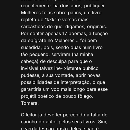
recentemente, há dois anos, publiquei
Mulheres feias sobre patins, um livro
repleto de “kkk” e versos mais
sarcásticos do que, digamos, originais.
Por conter apenas 17 poemas, a função
da epígrafe no Mulheres... foi bem
sucedida, pois, sendo duas num livro
tão pequeno, serviram (na minha
cabeça) de desculpa para que o
invisível talvez ine- xistente público
pudesse, à sua vontade, abrir novas
possibilidades de interpretação, o que
garantiria um voo mais longo para esse
projétil poético de pouco fôlego.
Tomara.
O leitor já deve ter percebido a falta de
carinho do autor pelos seus livros. Sim,
é verdade: não gosto deles e não é