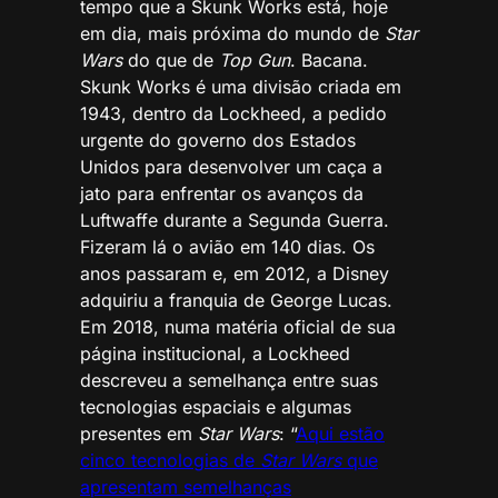
tempo que a Skunk Works está, hoje
em dia, mais próxima do mundo de
Star
Wars
do que de
Top Gun
. Bacana.
Skunk Works é uma divisão criada em
1943, dentro da Lockheed, a pedido
urgente do governo dos Estados
Unidos para desenvolver um caça a
jato para enfrentar os avanços da
Luftwaffe durante a Segunda Guerra.
Fizeram lá o avião em 140 dias. Os
anos passaram e, em 2012, a Disney
adquiriu a franquia de George Lucas.
Em 2018, numa matéria oficial de sua
página institucional, a Lockheed
descreveu a semelhança entre suas
tecnologias espaciais e algumas
presentes em
Star Wars
: “
Aqui estão
cinco tecnologias de
Star Wars
que
apresentam semelhanças