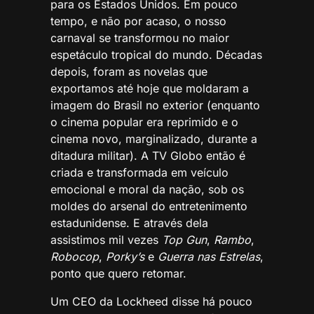
para os Estados Unidos. Em pouco
tempo, e não por acaso, o nosso
carnaval se transformou no maior
espetáculo tropical do mundo. Décadas
depois, foram as novelas que
exportamos até hoje que moldaram a
imagem do Brasil no exterior (enquanto
o cinema popular era reprimido e o
cinema novo, marginalizado, durante a
ditadura militar). A TV Globo então é
criada e transformada em veículo
emocional e moral da nação, sob os
moldes do arsenal do entretenimento
estadunidense. E através dela
assistimos mil vezes
Top Gun
,
Rambo
,
Robocop
,
Porky’s
e
Guerra nas Estrelas
,
ponto que quero retomar.
Um CEO da Lockheed disse há pouco