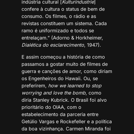
indústria cultural [
Kulturindustrie
]
confere à cultura o status de bem de
consumo. Os filmes, o rádio e as
revistas constituem um sistema. Cada
ramo é uniformizado e todos se
entrelaçam.” (Adorno & Horkheimer,
Dialética do esclarecimento
, 1947).
E assim começou a história de como
passamos a gostar muito de filmes de
guerra e canções de amor, como diriam
os Engenheiros do Hawaii. Ou, se
preferirem,
how we learned to stop
worrying and love the bomb
, como
diria Stanley Kubrick. O Brasil foi alvo
prioritário do OIAA, com o
estabelecimento da parceria entre
Getúlio Vargas e Rockefeller e a política
da boa vizinhança. Carmen Miranda foi