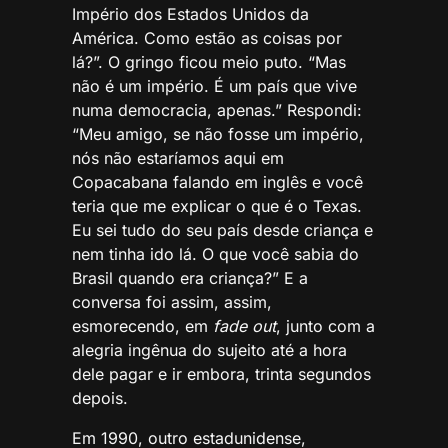
Império dos Estados Unidos da
América. Como estão as coisas por
lá?”. O gringo ficou meio puto. “Mas
não é um império. É um país que vive
numa democracia, apenas.” Respondi:
“Meu amigo, se não fosse um império,
nós não estaríamos aqui em
Copacabana falando em inglês e você
teria que me explicar o que é o Texas.
Eu sei tudo do seu país desde criança e
nem tinha ido lá. O que você sabia do
Brasil quando era criança?” E a
conversa foi assim, assim,
esmorecendo, em
fade out
, junto com a
alegria ingênua do sujeito até a hora
dele pagar e ir embora, trinta segundos
depois.
Em 1990, outro estadunidense,