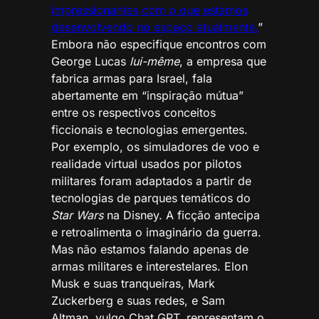
impressionantes com o que estamos
desenvolvendo no espaço atualmente.
”
Embora não especifique encontros com
George Lucas
lui-même
, a empresa que
fabrica armas para Israel, fala
abertamente em “inspiração mútua”
entre os respectivos conceitos
ficcionais e tecnologias emergentes.
Por exemplo, os simuladores de voo e
realidade virtual usados por pilotos
militares foram adaptados a partir de
tecnologias de parques temáticos do
Star Wars
na Disney. A ficção antecipa
e retroalimenta o imaginário da guerra.
Mas não estamos falando apenas de
armas militares e interestelares. Elon
Musk e suas tranqueiras, Mark
Zuckerberg e suas redes, e Sam
Altman, vulgo Chat GPT, representam o