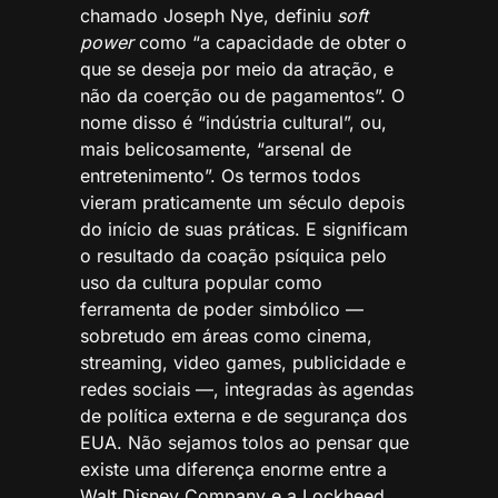
chamado Joseph Nye, definiu
soft
power
como “a capacidade de obter o
que se deseja por meio da atração, e
não da coerção ou de pagamentos”. O
nome disso é “indústria cultural”, ou,
mais belicosamente, “arsenal de
entretenimento”. Os termos todos
vieram praticamente um século depois
do início de suas práticas. E significam
o resultado da coação psíquica pelo
uso da cultura popular como
ferramenta de poder simbólico —
sobretudo em áreas como cinema,
streaming, video games, publicidade e
redes sociais —, integradas às agendas
de política externa e de segurança dos
EUA. Não sejamos tolos ao pensar que
existe uma diferença enorme entre a
Walt Disney Company e a Lockheed