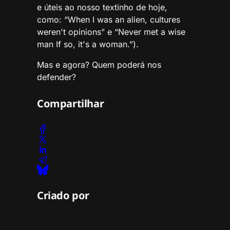
e úteis ao nosso textinho de hoje,
como: “When I was an alien, cultures
weren't opinions” e “Never met a wise
man If so, it's a woman.”).
Mas e agora? Quem poderá nos
defender?
Compartilhar
Criado por