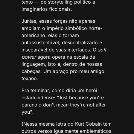
texto — de storytelling político a
imaginários ficcionais.
Juntas, essas forças não apenas
ampliam o império simbólico norte-
americano: elas o tornam
autossustentável, descentralizado e
inseparável de suas interfaces. O
soft
power
agora opera na escala da
linguagem, isto é, dentro de nossas
cabeças. Um abraço pro meu amigo
texano.
Pra terminar, como diria um herói
estadunidense: “Just because you're
paranoid don't mean they're not after
you”.
(Nessa mesma letra do Kurt Cobain tem
outros versos igualmente emblemáticos