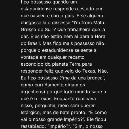
fico possesso quando um
estadunidense responde o estado em
que nasceu e não o país. E se alguém
chegasse lá e dissesse “I’m from Mato
Grosso do Sul”? Que trabalheira que ia
dar. Eles não estão nem aí para a Hora
do Brasil. Mas fico mais possesso não
porque o estadunidense se sente à
vontade em qualquer recanto
escondido do planeta Terra para
responder feliz que veio do Texas. Não.
Eu fico possesso (“me da una bronca”,
como corretamente diriam os
argentinos) porque todo mundo sabe o
que é o Texas. Enquanto ruminava
nisso, perguntei, meio sem querer,
letárgico, mas de bate pronto: “E como
vai o nosso grande Império?”. Ele ficou
ressabiado: “Império?”, “Sim, o nosso