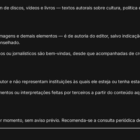
de discos, vídeos e livros — textos autorais sobre cultura, política
magens e demais elementos — é de autoria do editor, salvo indicaçã
nselhado.
cos ou jornalísticos são bem-vindas, desde que acompanhadas de crédi
tor e não representam instituições às quais ele esteja ou tenha est
entos ou interpretações feitas por terceiros a partir do conteúdo aq
er momento, sem aviso prévio. Recomenda-se a consulta periódica d