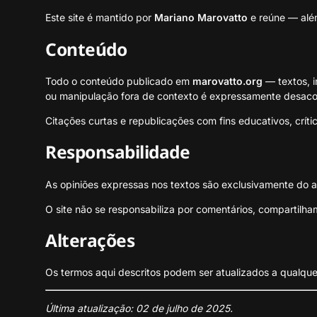
Este site é mantido por
Mariano Marovatto
e reúne — além 
Conteúdo
Todo o conteúdo publicado em
marovatto.org
— textos, i
ou manipulação fora de contexto é expressamente desaco
Citações curtas e republicações com fins educativos, críti
Responsabilidade
As opiniões expressas nos textos são exclusivamente do au
O site não se responsabiliza por comentários, compartilham
Alterações
Os termos aqui descritos podem ser atualizados a qualqu
Última atualização: 02 de julho de 2025.