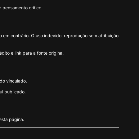
 e pensamento crítico.
o em contrário. O uso indevido, reprodução sem atribuição
to e link para a fonte original.
ado vinculado.
ui publicado.
esta página.