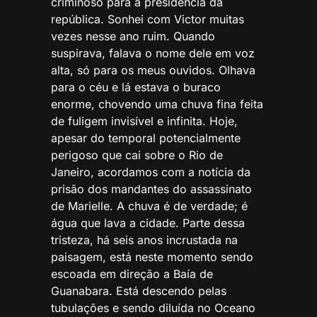
criminoso para a presidência da
república. Sonhei com Victor muitas
vezes nesse ano ruim. Quando
suspirava, falava o nome dele em voz
alta, só para os meus ouvidos. Olhava
para o céu e lá estava o buraco
enorme, chovendo uma chuva fina feita
de fuligem invisível e infinita. Hoje,
apesar do temporal potencialmente
perigoso que cai sobre o Rio de
Janeiro, acordamos com a notícia da
prisão dos mandantes do assassinato
de Marielle. A chuva é de verdade; é
água que lava a cidade. Parte dessa
tristeza, há seis anos incrustada na
paisagem, está neste momento sendo
escoada em direção a Baía de
Guanabara. Está descendo pelas
tubulações e sendo diluída no Oceano