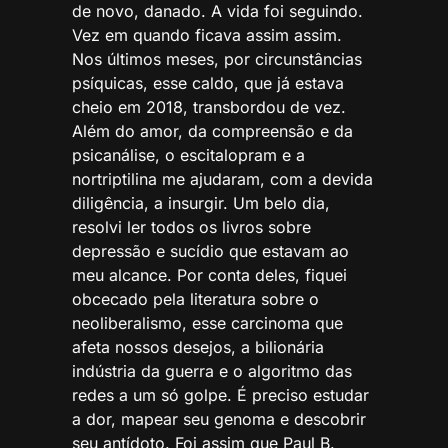
de novo, danado. A vida foi seguindo.
Vez em quando ficava assim assim.
Nos últimos meses, por circunstâncias
psíquicas, esse caldo, que já estava
cheio em 2018, transbordou de vez.
Além do amor, da compreensão e da
psicanálise, o escitalopram e a
nortriptilina me ajudaram, com a devida
diligência, a insurgir. Um belo dia,
resolvi ler todos os livros sobre
depressão e sucídio que estavam ao
meu alcance. Por conta deles, fiquei
obcecado pela literatura sobre o
neoliberalismo, esse carcinoma que
afeta nossos desejos, a bilionária
indústria da guerra e o algoritmo das
redes a um só golpe. É preciso estudar
a dor, mapear seu genoma e descobrir
seu antídoto. Foi assim que Paul B.