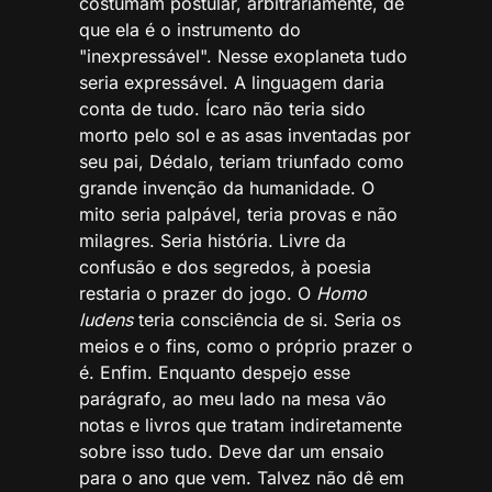
costumam postular, arbitrariamente, de
que ela é o instrumento do
"inexpressável". Nesse exoplaneta tudo
seria expressável. A linguagem daria
conta de tudo. Ícaro não teria sido
morto pelo sol e as asas inventadas por
seu pai, Dédalo, teriam triunfado como
grande invenção da humanidade. O
mito seria palpável, teria provas e não
milagres. Seria história. Livre da
confusão e dos segredos, à poesia
restaria o prazer do jogo. O
Homo
ludens
teria consciência de si. Seria os
meios e o fins, como o próprio prazer o
é. Enfim. Enquanto despejo esse
parágrafo, ao meu lado na mesa vão
notas e livros que tratam indiretamente
sobre isso tudo. Deve dar um ensaio
para o ano que vem. Talvez não dê em