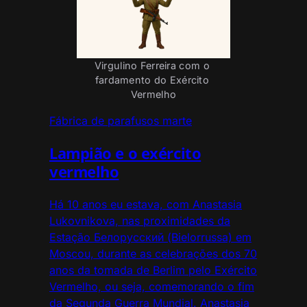
Virgulino Ferreira com o 
fardamento do Exército 
Vermelho
Fábrica de parafusos marte
Lampião e o exército
vermelho
Há 10 anos eu estava, com Anastasia
Lukovnikova, nas proximidades da
Estação Белорусский (Bielorrussa) em
Moscou, durante as celebrações dos 70
anos da tomada de Berlim pelo Exército
Vermelho, ou seja, comemorando o fim
da Segunda Guerra Mundial. Anastasia