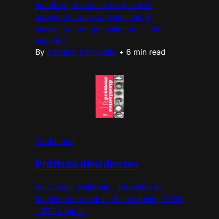
metáfora, é o universo que está
sorvendo o nosso planetinha. A
sensação é de que estamos sendo
sugados
By
Mariano Marovatto
•
6 min read
Traduções
Práticas dissidentes
de Claudia Calirman - tradução de
Mariano Marovatto - Pinakotheke, 2025
- 272 páginas