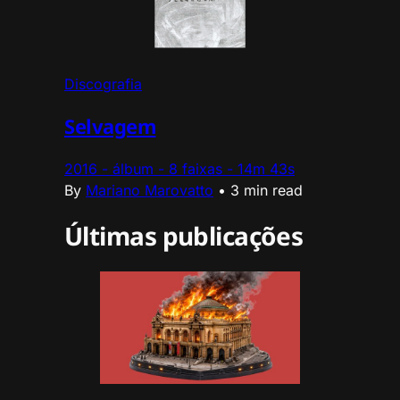
Discografia
Selvagem
2016 - álbum - 8 faixas - 14m 43s
By
Mariano Marovatto
•
3 min read
Últimas publicações