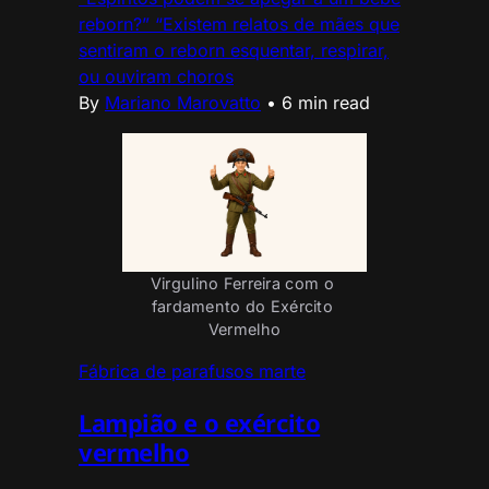
reborn?” “Existem relatos de mães que
sentiram o reborn esquentar, respirar,
ou ouviram choros
By
Mariano Marovatto
•
6 min read
Virgulino Ferreira com o 
fardamento do Exército 
Vermelho
Fábrica de parafusos marte
Lampião e o exército
vermelho