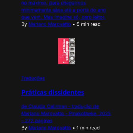
no máximo, para chegarmos
minimamente sãos até a porta do ano
que vem. Mas imagine só, caro leitor,
By
Mariano Marovatto
•
5 min read
Traduções
Práticas dissidentes
de Claudia Calirman - tradução de
Mariano Marovatto - Pinakotheke, 2025
- 272 páginas
By
Mariano Marovatto
•
1 min read