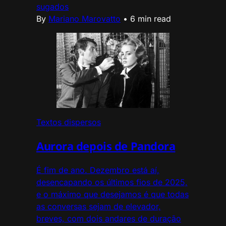
sugados
By
Mariano Marovatto
•
6 min read
Textos dispersos
Aurora depois de Pandora
É fim de ano. Dezembro está aí,
desencapando os últimos fios de 2025,
e o máximo que desejamos é que todas
as conversas sejam de elevador,
breves, com dois andares de duração