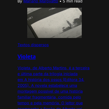
By
Mariano Marovatto
•
5 min read
Textos dispersos
Violeta
Violeta, de Alberto Martins, é a terceira
e última parte da trilogia iniciada
em A história dos ossos (Editora 34,
2005). A novela estabelece uma
montagem possível de uma história
familiar fragmentária, comida pelo
tempo e pela memória. O leitor que
acompanha a ficção de Alberto vai