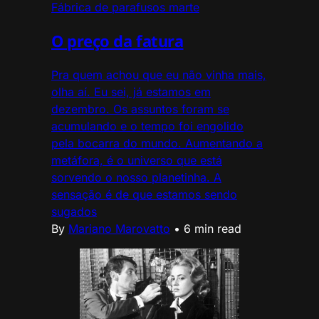
Fábrica de parafusos marte
O preço da fatura
Pra quem achou que eu não vinha mais,
olha aí. Eu sei, já estamos em
dezembro. Os assuntos foram se
acumulando e o tempo foi engolido
pela bocarra do mundo. Aumentando a
metáfora, é o universo que está
sorvendo o nosso planetinha. A
sensação é de que estamos sendo
sugados
By
Mariano Marovatto
•
6 min read