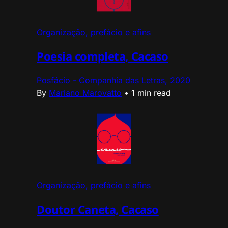
Organização, prefácio e afins
Poesia completa, Cacaso
Posfácio - Companhia das Letras, 2020
By
Mariano Marovatto
•
1 min read
Organização, prefácio e afins
Doutor Caneta, Cacaso