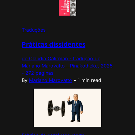
Traduções
Práticas dissidentes
de Claudia Calirman - tradução de
Mariano Marovatto - Pinakotheke, 2025
- 272 páginas
By
Mariano Marovatto
•
1 min read