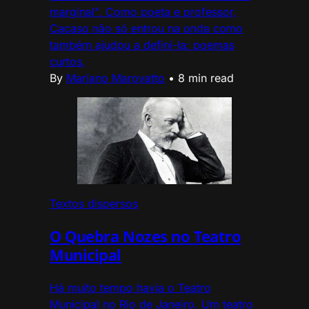
marginal". Como poeta e professor,
Cacaso não só entrou na onda como
também ajudou a defini-la: poemas
curtos,
By
Mariano Marovatto
•
8 min read
Textos dispersos
O Quebra Nozes no Teatro
Municipal
Há muito tempo havia o Teatro
Municipal no Rio de Janeiro. Um teatro