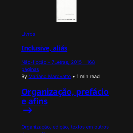
Livros
Inclusive, aliás
Não-ficção - 7Letras, 2015 - 168
páginas
By
Mariano Marovatto
•
1 min read
Organização, prefácio
e afins
Organização, edição, textos em outros