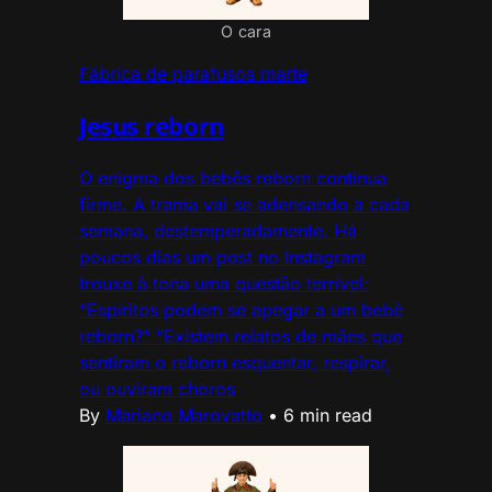
O cara
Fábrica de parafusos marte
Jesus reborn
O enigma dos bebês reborn continua
firme. A trama vai se adensando a cada
semana, destemperadamente. Há
poucos dias um post no Instagram
trouxe à tona uma questão terrível:
“Espíritos podem se apegar a um bebê
reborn?” “Existem relatos de mães que
sentiram o reborn esquentar, respirar,
ou ouviram choros
By
Mariano Marovatto
•
6 min read